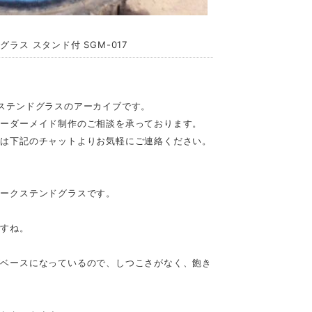
ス スタンド付 SGM-017
ステンドグラスのアーカイブです。
オーダーメイド制作のご相談を承っております。
せは下記のチャットよりお気軽にご連絡ください。
ィークステンドグラスです。
ですね。
がベースになっているので、しつこさがなく、飽き