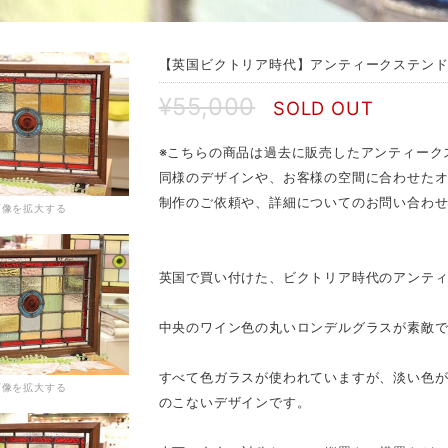
【英国ビクトリア時代】アンティークステンドグラ
¥55,000
SOLD OUT
※こちらの商品は過去に販売したアンティーク
同様のデザインや、お客様の空間に合わせた
制作のご依頼や、詳細についてのお問い合わ
画像を拡大する
英国で買い付けた、ビクトリア時代のアンテ
中央のワイン色の丸いロンデルグラスが素敵
すべて色ガラスが使われていますが、淡い色
画像を拡大する
のこないデザインです。