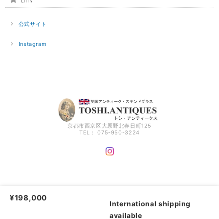
公式サイト
Instagram
京都市西京区大原野北春日町125
TEL： 075-950-3224
トシアンティークス｜TOSHI.ANTIQUES |
プライバシーポリシー
|
特定商取引法
¥198,000
に基づく表記
International shipping
available
ショップに質問する